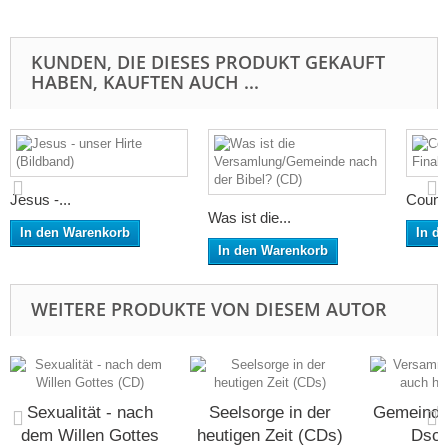
KUNDEN, DIE DIESES PRODUKT GEKAUFT
HABEN, KAUFTEN AUCH ...
Jesus -...
Count
Was ist die...
In den Warenkorb
In d
In den Warenkorb
WEITERE PRODUKTE VON DIESEM AUTOR
Sexualität - nach
Seelsorge in der
Gemeinde
dem Willen Gottes
heutigen Zeit (CDs)
Dsch