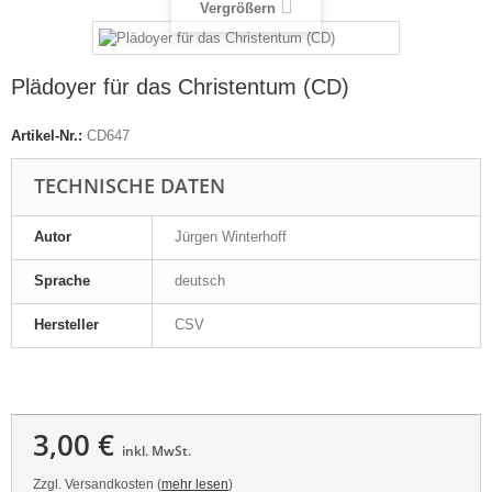
Vergrößern
Plädoyer für das Christentum (CD)
Artikel-Nr.:
CD647
TECHNISCHE DATEN
Autor
Jürgen Winterhoff
Sprache
deutsch
Hersteller
CSV
3,00 €
inkl. MwSt.
Zzgl. Versandkosten (
mehr lesen
)