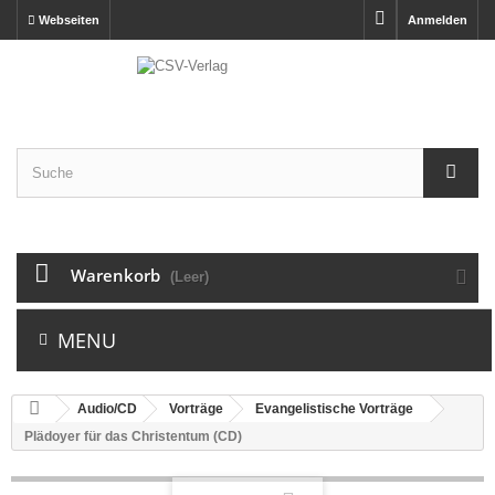
Webseiten
Anmelden
Warenkorb
(Leer)
MENU
Audio/CD
Vorträge
Evangelistische Vorträge
Plädoyer für das Christentum (CD)