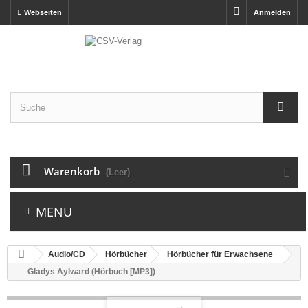
Webseiten
Anmelden
Warenkorb
(Leer)
MENU
Audio/CD
Hörbücher
Hörbücher für Erwachsene
Gladys Aylward (Hörbuch [MP3])