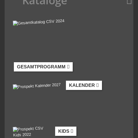
Kataloge
GESAMTPROGRAMM
KALENDER
KIDS