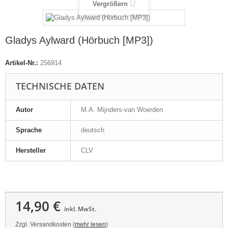
Vergrößern
Gladys Aylward (Hörbuch [MP3])
Artikel-Nr.:
256914
TECHNISCHE DATEN
Autor
M.A. Mijnders-van Woerden
Sprache
deutsch
Hersteller
CLV
14,90 €
inkl. MwSt.
Zzgl. Versandkosten (
mehr lesen
)