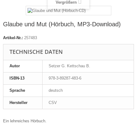
Vergrößern
Glaube und Mut (Hörbuch, MP3-Download)
Artikel-Nr.:
257483
TECHNISCHE DATEN
Autor
Setzer G. Kettschau B.
ISBN-13
978-3-89287-483-6
Sprache
deutsch
Hersteller
CSV
Ein lehrreiches Hörbuch.