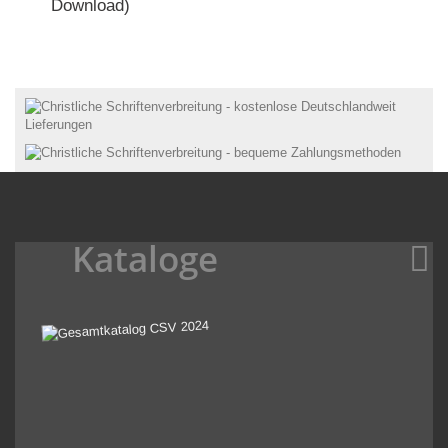
Download)
Kataloge