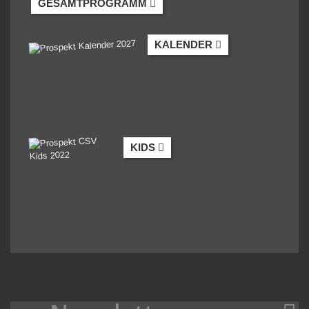
GESAMTPROGRAMM
KALENDER
KIDS