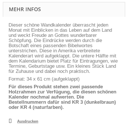
MEHR INFOS
Dieser schöne Wandkalender überrascht jeden
Monat mit Einblicken in das Leben auf dem Land
und weckt Freude an Gottes wunderbarer
Schöpfung. Die Eindrücke werden durch die
Botschaft eines passenden Bibelwortes
unterstrichen. Diese in Amerika verbreitete
Kalenderart wird aufgeklappt. Die untere Hälfte mit
dem Kalendarium bietet Platz für Eintragungen, wie
Termine, Geburtstage usw. Ein kleines Stück Land
für Zuhause und dabei noch praktisch.
Format: 34 x 61 cm (aufgeklappt)
Für dieses Produkt stehen zwei passende
Holzrahmen zur Verfügung, die diesen schönen
Kalender nochmal aufwerten. Die
Bestellnummern dafür sind KR 3 (dunkelbraun)
oder KR 4 (naturfarben).
Ausdrucken