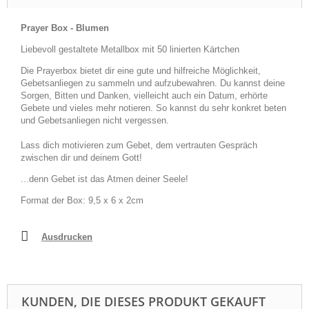
Prayer Box - Blumen
Liebevoll gestaltete Metallbox mit 50 linierten Kärtchen
Die Prayerbox bietet dir eine gute und hilfreiche Möglichkeit,
Gebetsanliegen zu sammeln und aufzubewahren. Du kannst deine
Sorgen, Bitten und Danken, vielleicht auch ein Datum, erhörte
Gebete und vieles mehr notieren. So kannst du sehr konkret beten
und Gebetsanliegen nicht vergessen.
Lass dich motivieren zum Gebet, dem vertrauten Gespräch
zwischen dir und deinem Gott!
...denn Gebet ist das Atmen deiner Seele!
Format der Box: 9,5 x 6 x 2cm
Ausdrucken
KUNDEN, DIE DIESES PRODUKT GEKAUFT