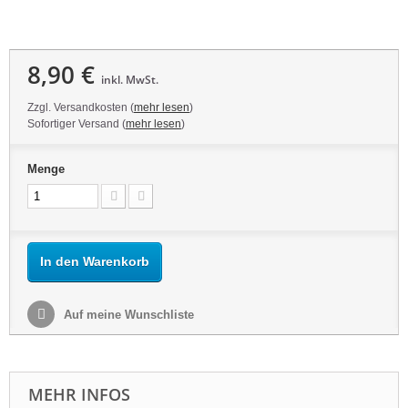
8,90 €
inkl. MwSt.
Zzgl. Versandkosten (
mehr lesen
)
Sofortiger Versand (
mehr lesen
)
Menge
In den Warenkorb
Auf meine Wunschliste
MEHR INFOS